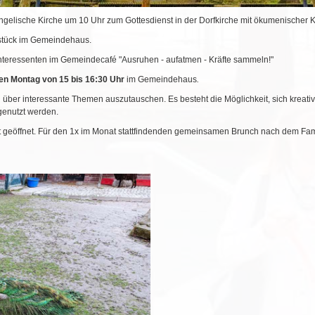
gelische Kirche um 10 Uhr zum Gottesdienst in der Dorfkirche mit ökumenischer K
ühstück im Gemeindehaus.
nteressenten im Gemeindecafé "Ausruhen - aufatmen - Kräfte sammeln!"
en Montag von 15 bis 16:30 Uhr
im Gemeindehaus
.
 über interessante Themen auszutauschen. Es besteht die Möglichkeit, sich kreativ
genutzt werden.
t geöffnet. Für den 1x im Monat stattfindenden gemeinsamen Brunch nach dem F