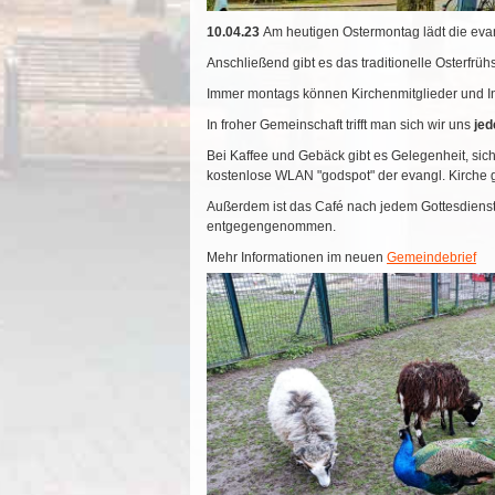
10.04.23
Am heutigen Ostermontag lädt die evan
Anschließend gibt es das traditionelle Osterfr
Immer montags können Kirchenmitglieder und I
In froher Gemeinschaft trifft man sich wir uns
jed
Bei Kaffee und Gebäck gibt es Gelegenheit, sich
kostenlose WLAN "godspot" der evangl. Kirche 
Außerdem ist das Café nach jedem Gottesdiens
entgegengenommen.
Mehr Informationen im neuen
Gemeindebrief