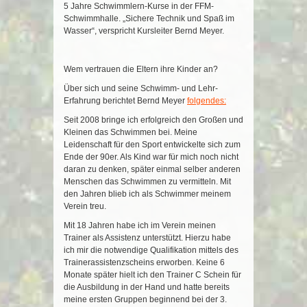
5 Jahre Schwimmlern-Kurse in der FFM-
Schwimmhalle. „Sichere Technik und Spaß im
Wasser“, verspricht Kursleiter Bernd Meyer.
Wem vertrauen die Eltern ihre Kinder an?
Über sich und seine Schwimm- und Lehr-
Erfahrung berichtet Bernd Meyer
folgendes:
Seit 2008 bringe ich erfolgreich den Großen und
Kleinen das Schwimmen bei. Meine
Leidenschaft für den Sport entwickelte sich zum
Ende der 90er. Als Kind war für mich noch nicht
daran zu denken, später einmal selber anderen
Menschen das Schwimmen zu vermitteln. Mit
den Jahren blieb ich als Schwimmer meinem
Verein treu.
Mit 18 Jahren habe ich im Verein meinen
Trainer als Assistenz unterstützt. Hierzu habe
ich mir die notwendige Qualifikation mittels des
Trainerassistenzscheins erworben. Keine 6
Monate später hielt ich den Trainer C Schein für
die Ausbildung in der Hand und hatte bereits
meine ersten Gruppen beginnend bei der 3.