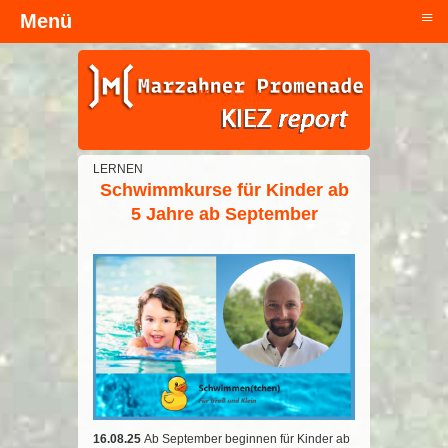
≡
Menü
Kopfzeile
LERNEN
Schwimmkurse für Kinder ab
5 Jahre ab September
16.08.25
Ab September beginnen für Kinder ab