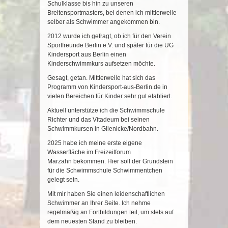
Schulklasse bis hin zu unseren
Breitensportmasters, bei denen ich mittlerweile
selber als Schwimmer angekommen bin.
2012 wurde ich gefragt, ob ich für den Verein
Sportfreunde Berlin e.V. und später für die UG
Kindersport aus Berlin einen
Kinderschwimmkurs aufsetzen möchte.
Gesagt, getan. Mittlerweile hat sich das
Programm von Kindersport-aus-Berlin.de in
vielen Bereichen für Kinder sehr gut etabliert.
Aktuell unterstütze ich die Schwimmschule
Richter und das Vitadeum bei seinen
Schwimmkursen in Glienicke/Nordbahn.
2025 habe ich meine erste eigene
Wasserfläche im Freizeitforum
Marzahn bekommen. Hier soll der Grundstein
für die Schwimmschule Schwimmentchen
gelegt sein.
Mit mir haben Sie einen leidenschaftlichen
Schwimmer an Ihrer Seite. Ich nehme
regelmäßig an Fortbildungen teil, um stets auf
dem neuesten Stand zu bleiben.